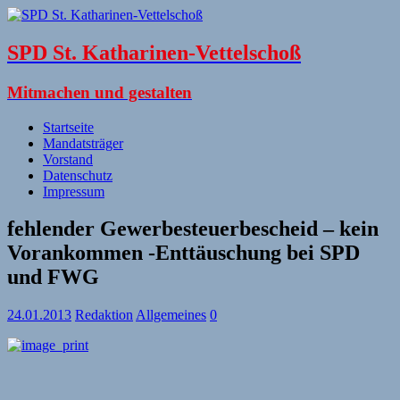
SPD St. Katharinen-Vettelschoß
Mitmachen und gestalten
Startseite
Mandatsträger
Vorstand
Datenschutz
Impressum
fehlender Gewerbesteuerbescheid – kein
Vorankommen -Enttäuschung bei SPD
und FWG
24.01.2013
Redaktion
Allgemeines
0