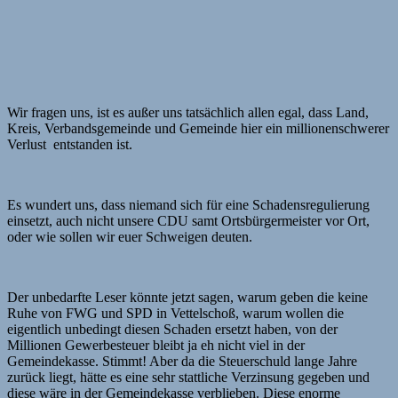
Wir fragen uns, ist es außer uns tatsächlich allen egal, dass Land,
Kreis, Verbandsgemeinde und Gemeinde hier ein millionenschwerer
Verlust entstanden ist.
Es wundert uns, dass niemand sich für eine Schadensregulierung
einsetzt, auch nicht unsere CDU samt Ortsbürgermeister vor Ort,
oder wie sollen wir euer Schweigen deuten.
Der unbedarfte Leser könnte jetzt sagen, warum geben die keine
Ruhe von FWG und SPD in Vettelschoß, warum wollen die
eigentlich unbedingt diesen Schaden ersetzt haben, von der
Millionen Gewerbesteuer bleibt ja eh nicht viel in der
Gemeindekasse. Stimmt! Aber da die Steuerschuld lange Jahre
zurück liegt, hätte es eine sehr stattliche Verzinsung gegeben und
diese wäre in der Gemeindekasse verblieben. Diese enorme