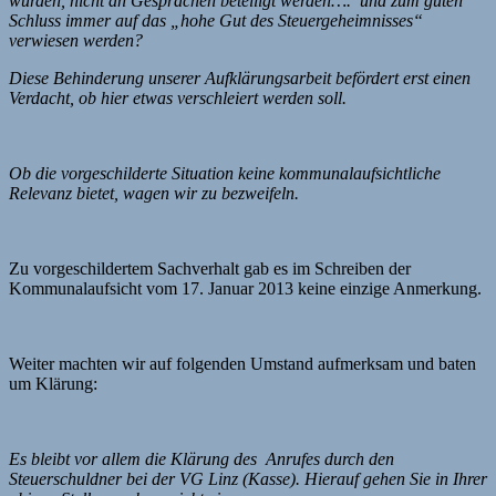
wurden, nicht an Gesprächen beteiligt werden…. und zum guten
Schluss immer auf das „hohe Gut des Steuergeheimnisses“
verwiesen werden?
Diese Behinderung unserer Aufklärungsarbeit befördert erst einen
Verdacht, ob hier etwas verschleiert werden soll.
Ob die vorgeschilderte Situation keine kommunalaufsichtliche
Relevanz bietet, wagen wir zu bezweifeln.
Zu vorgeschildertem Sachverhalt gab es im Schreiben der
Kommunalaufsicht vom 17. Januar 2013 keine einzige Anmerkung.
Weiter machten wir auf folgenden Umstand aufmerksam und baten
um Klärung:
Es bleibt vor allem die Klärung des Anrufes durch den
Steuerschuldner bei der VG Linz (Kasse). Hierauf gehen Sie in Ihrer