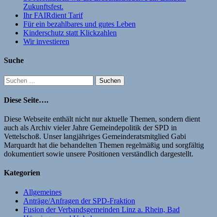
Zukunftsfest.
Ihr FAIRdient Tarif
Für ein bezahlbares und gutes Leben
Kinderschutz statt Klickzahlen
Wir investieren
Suche
Suchen
nach:
Diese Seite….
Diese Webseite enthält nicht nur aktuelle Themen, sondern dient
auch als Archiv vieler Jahre Gemeindepolitik der SPD in
Vettelschoß. Unser langjähriges Gemeinderatsmitglied Gabi
Marquardt hat die behandelten Themen regelmäßig und sorgfältig
dokumentiert sowie unsere Positionen verständlich dargestellt.
Kategorien
Allgemeines
Anträge/Anfragen der SPD-Fraktion
Fusion der Verbandsgemeinden Linz a. Rhein, Bad