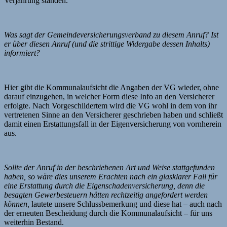
Verjährung standen.
Was sagt der Gemeindeversicherungsverband zu diesem Anruf? Ist
er über diesen Anruf (und die strittige Widergabe dessen Inhalts)
informiert?
Hier gibt die Kommunalaufsicht die Angaben der VG wieder, ohne
darauf einzugehen, in welcher Form diese Info an den Versicherer
erfolgte. Nach Vorgeschildertem wird die VG wohl in dem von ihr
vertretenen Sinne an den Versicherer geschrieben haben und schließt
damit einen Erstattungsfall in der Eigenversicherung von vornherein
aus.
Sollte der Anruf in der beschriebenen Art und Weise stattgefunden
haben, so wäre dies unserem Erachten nach ein glasklarer Fall für
eine Erstattung durch die Eigenschadenversicherung, denn die
besagten Gewerbesteuern hätten rechtzeitig angefordert werden
können,
lautete unsere Schlussbemerkung und diese hat – auch nach
der erneuten Bescheidung durch die Kommunalaufsicht – für uns
weiterhin Bestand.