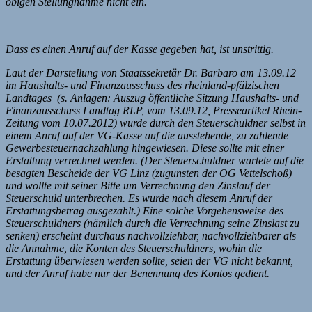
obigen Stellungnahme nicht ein.
Dass es einen Anruf auf der Kasse gegeben hat, ist unstrittig.
Laut der Darstellung von Staatssekretär Dr. Barbaro am 13.09.12
im Haushalts- und Finanzausschuss des rheinland-pfälzischen
Landtages (s. Anlagen: Auszug öffentliche Sitzung Haushalts- und
Finanzausschuss Landtag RLP, vom 13.09.12, Presseartikel Rhein-
Zeitung vom 10.07.2012) wurde durch den Steuerschuldner selbst in
einem Anruf auf der VG-Kasse auf die ausstehende, zu zahlende
Gewerbesteuernachzahlung hingewiesen. Diese sollte mit einer
Erstattung verrechnet werden. (Der Steuerschuldner wartete auf die
besagten Bescheide der VG Linz (zugunsten der OG Vettelschoß)
und wollte mit seiner Bitte um Verrechnung den Zinslauf der
Steuerschuld unterbrechen. Es wurde nach diesem Anruf der
Erstattungsbetrag ausgezahlt.) Eine solche Vorgehensweise des
Steuerschuldners (nämlich durch die Verrechnung seine Zinslast zu
senken) erscheint durchaus nachvollziehbar, nachvollziehbarer als
die Annahme, die Konten des Steuerschuldners, wohin die
Erstattung überwiesen werden sollte, seien der VG nicht bekannt,
und der Anruf habe nur der Benennung des Kontos gedient.