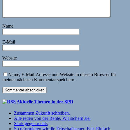
Name
E-Mail
Website
Name, E-Mail-Adresse und Website in diesem Browser für
meinen nächsten Kommentar speichern.
Aktuelle Themen in der SPD
Zusammen Zukunft schreiben.
Alle reden von der Rente. Wir sichern sie.
Stark gegen rechts
So reformieren wir die Erbschaftsteuer: Fair. Einfach.