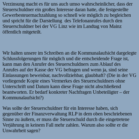
Verzinsung macht es für uns auch umso wahrscheinlicher, dass der
Steuerschuldner ein großes Interesse daran hatte, die festgestellte
Gewerbesteuernachzahlung so schnell wie möglich zu begleichen
und spricht für die Darstellung des Telefonanrufes durch den
Steuerschuldner bei der VG Linz wie im Landtag von Mainz
öffentlich mitgeteilt.
Wir halten unsere im Schreiben an die Kommunalaufsicht dargelegte
Schlussfolgerungen für möglich und die entscheidende Frage ist,
kann man den Anrufer des Steuerschuldners zum Ablauf des
Anrufes auf der Kasse der VG befragen und wenn ja, sind seine
Einlassungen beweisbar, nachvollziehbar, glaubhaft? (Die in der VG
vorliegende Kopie eines Vermerkes des Steuerschuldners ohne
Unterschrift und Datum kann diese Frage nicht abschließend
beantworten. Er bedarf konkreter Nachfragen Unbeteiligter – der
Kommunalaufsicht?)
Was sollte der Steuerschuldner für ein Interesse haben, sich
gegenüber der Finanzverwaltung RLP in dem oben beschriebenen
Sinne zu äußern, er muss die Steuerschuld durch die eingetretene
Verjährung in keinem Fall mehr zahlen. Warum also sollte er die
Unwahrheit sagen?