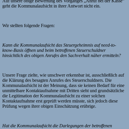
Auf unsere obige Bewertung des Vorganges „Anruf bei der Kasse“
geht die Kommunalaufsicht in ihrer Antwort nicht ein.
Wir stellten folgende Fragen:
Kann die Kommunalaufsicht das Steuergeheimnis auf need-to-
know-Basis öffnen und beim betroffenen Steuerschuldner
hinsichtlich des obigen Anrufes den Sachverhalt näher ermitteln?
Unsere Frage zielte, wie unschwer erkennbar ist, ausschließlich auf
die Klärung des besagten Anrufes des Steuerschuldners. Die
Kommunalaufsicht ist der Meinung, dass sie keinen Bedarf für eine
unmittelbare Kontaktaufnahme mit Dritten sieht und grundsätzliche
die Legitimation der Kommunalaufsicht zu einer solchen
Kontaktaufnahme erst geprüft werden müsste, sich jedoch diese
Prüfung wegen ihrer obigen Einschätzung erübrige.
Hat die Kommunalaufsicht die Darlegungen der betroffenen