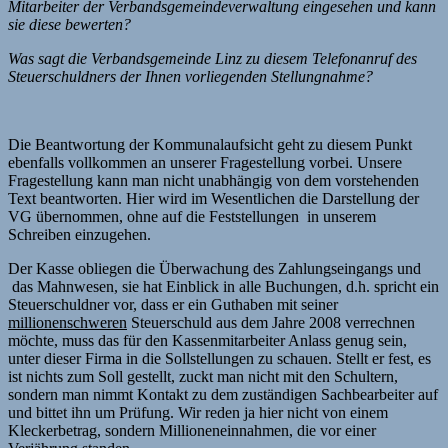
Mitarbeiter der Verbandsgemeindeverwaltung eingesehen und kann
sie diese bewerten?
Was sagt die Verbandsgemeinde Linz zu diesem Telefonanruf des
Steuerschuldners der Ihnen vorliegenden Stellungnahme?
Die Beantwortung der Kommunalaufsicht geht zu diesem Punkt
ebenfalls vollkommen an unserer Fragestellung vorbei. Unsere
Fragestellung kann man nicht unabhängig von dem vorstehenden
Text beantworten. Hier wird im Wesentlichen die Darstellung der
VG übernommen, ohne auf die Feststellungen in unserem
Schreiben einzugehen.
Der Kasse obliegen die Überwachung des Zahlungseingangs und
das Mahnwesen, sie hat Einblick in alle Buchungen, d.h. spricht ein
Steuerschuldner vor, dass er ein Guthaben mit seiner
millionenschweren
Steuerschuld aus dem Jahre 2008 verrechnen
möchte, muss das für den Kassenmitarbeiter Anlass genug sein,
unter dieser Firma in die Sollstellungen zu schauen. Stellt er fest, es
ist nichts zum Soll gestellt, zuckt man nicht mit den Schultern,
sondern man nimmt Kontakt zu dem zuständigen Sachbearbeiter auf
und bittet ihn um Prüfung. Wir reden ja hier nicht von einem
Kleckerbetrag, sondern Millioneneinnahmen, die vor einer