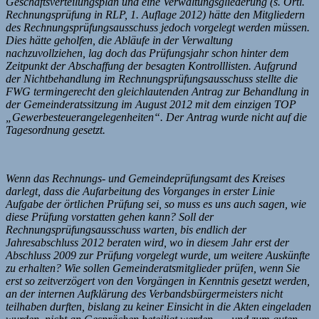
Geschäftsverteilungsplan und eine Verwaltungsgliederung (s. Örtl.
Rechnungsprüfung in RLP, 1. Auflage 2012) hätte den Mitgliedern
des Rechnungsprüfungsausschuss jedoch vorgelegt werden müssen.
Dies hätte geholfen, die Abläufe in der Verwaltung
nachzuvollziehen, lag doch das Prüfungsjahr schon hinter dem
Zeitpunkt der Abschaffung der besagten Kontrolllisten. Aufgrund
der Nichtbehandlung im Rechnungsprüfungsausschuss stellte die
FWG termingerecht den gleichlautenden Antrag zur Behandlung in
der Gemeinderatssitzung im August 2012 mit dem einzigen TOP
„Gewerbesteuerangelegenheiten“. Der Antrag wurde nicht auf die
Tagesordnung gesetzt.
Wenn das Rechnungs- und Gemeindeprüfungsamt des Kreises
darlegt, dass die Aufarbeitung des Vorganges in erster Linie
Aufgabe der örtlichen Prüfung sei, so muss es uns auch sagen, wie
diese Prüfung vorstatten gehen kann? Soll der
Rechnungsprüfungsausschuss warten, bis endlich der
Jahresabschluss 2012 beraten wird, wo in diesem Jahr erst der
Abschluss 2009 zur Prüfung vorgelegt wurde, um weitere Auskünfte
zu erhalten? Wie sollen Gemeinderatsmitglieder prüfen, wenn Sie
erst so zeitverzögert von den Vorgängen in Kenntnis gesetzt werden,
an der internen Aufklärung des Verbandsbürgermeisters nicht
teilhaben durften, bislang zu keiner Einsicht in die Akten eingeladen