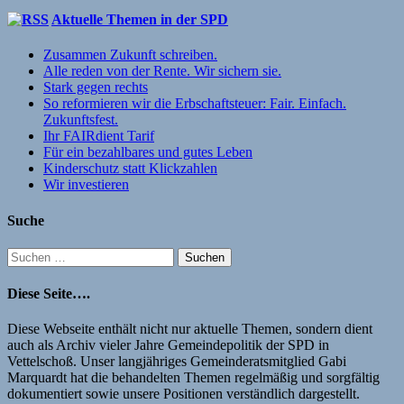
Aktuelle Themen in der SPD
Zusammen Zukunft schreiben.
Alle reden von der Rente. Wir sichern sie.
Stark gegen rechts
So reformieren wir die Erbschaftsteuer: Fair. Einfach.
Zukunftsfest.
Ihr FAIRdient Tarif
Für ein bezahlbares und gutes Leben
Kinderschutz statt Klickzahlen
Wir investieren
Suche
Suchen
nach:
Diese Seite….
Diese Webseite enthält nicht nur aktuelle Themen, sondern dient
auch als Archiv vieler Jahre Gemeindepolitik der SPD in
Vettelschoß. Unser langjähriges Gemeinderatsmitglied Gabi
Marquardt hat die behandelten Themen regelmäßig und sorgfältig
dokumentiert sowie unsere Positionen verständlich dargestellt.