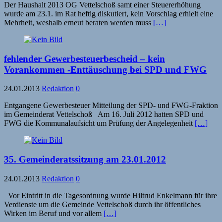
Der Haushalt 2013 OG Vettelschoß samt einer Steuererhöhung
wurde am 23.1. im Rat heftig diskutiert, kein Vorschlag erhielt eine
Mehrheit, weshalb erneut beraten werden muss
[…]
fehlender Gewerbesteuerbescheid – kein
Vorankommen -Enttäuschung bei SPD und FWG
24.01.2013
Redaktion
0
Entgangene Gewerbesteuer Mitteilung der SPD- und FWG-Fraktion
im Gemeinderat Vettelschoß Am 16. Juli 2012 hatten SPD und
FWG die Kommunalaufsicht um Prüfung der Angelegenheit
[…]
35. Gemeinderatssitzung am 23.01.2012
24.01.2013
Redaktion
0
Vor Eintritt in die Tagesordnung wurde Hiltrud Enkelmann für ihre
Verdienste um die Gemeinde Vettelschoß durch ihr öffentliches
Wirken im Beruf und vor allem
[…]